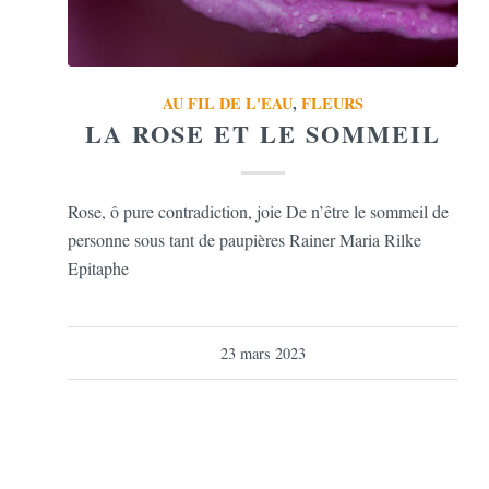
AU FIL DE L'EAU
,
FLEURS
LA ROSE ET LE SOMMEIL
Rose, ô pure contradiction, joie De n’être le sommeil de
personne sous tant de paupières Rainer Maria Rilke
Epitaphe
23 mars 2023