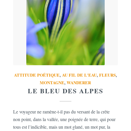
ATTITUDE POÉTIQUE
,
AU FIL DE L'EAU
,
FLEURS
,
MONTAGNE
,
WANDERER
LE BLEU DES ALPES
Le voyageur ne ramène-t-il pas du versant de la crête
non point, dans la vallée, une poignée de terre, qui pour
tous est l’indicible, mais un mot glané, un mot pur, la