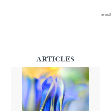
accuei
ARTICLES