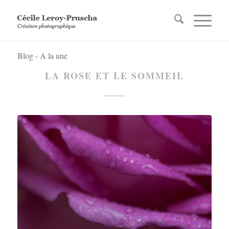
Blog - A la une
LA ROSE ET LE SOMMEIL