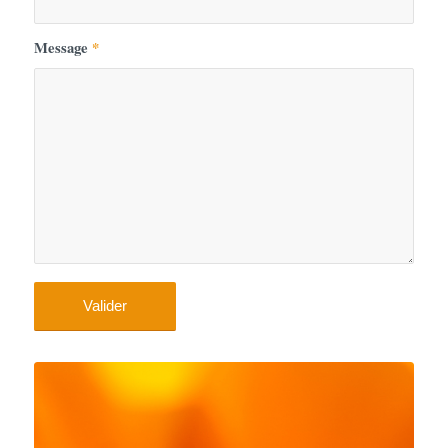
Message
*