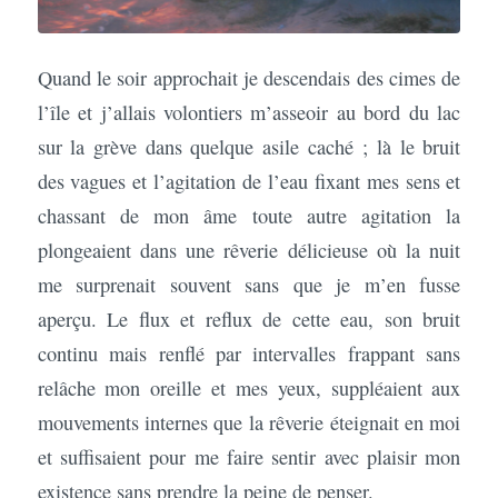
Quand le soir approchait je descendais des cimes de
l’île et j’allais volontiers m’asseoir au bord du lac
sur la grève dans quelque asile caché ; là le bruit
des vagues et l’agitation de l’eau fixant mes sens et
chassant de mon âme toute autre agitation la
plongeaient dans une rêverie délicieuse où la nuit
me surprenait souvent sans que je m’en fusse
aperçu. Le flux et reflux de cette eau, son bruit
continu mais renflé par intervalles frappant sans
relâche mon oreille et mes yeux, suppléaient aux
mouvements internes que la rêverie éteignait en moi
et suffisaient pour me faire sentir avec plaisir mon
existence sans prendre la peine de penser.