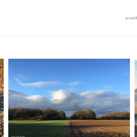
accuei