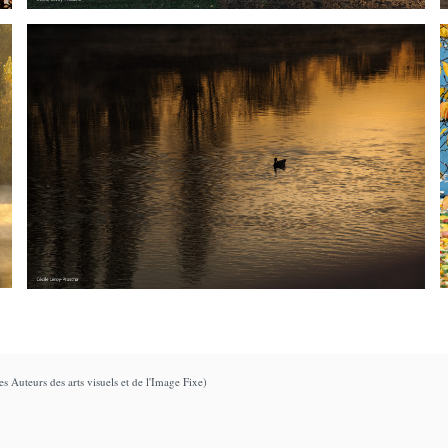
s Auteurs des arts visuels et de l'Image Fixe)