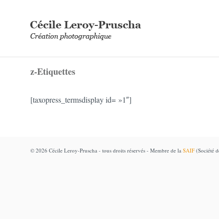
z-Etiquettes
[taxopress_termsdisplay id= »1″]
© 2026 Cécile Leroy-Pruscha - tous droits réservés - Membre de la
SAIF
(Société de