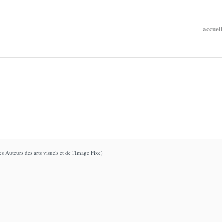
accuei
s Auteurs des arts visuels et de l'Image Fixe)