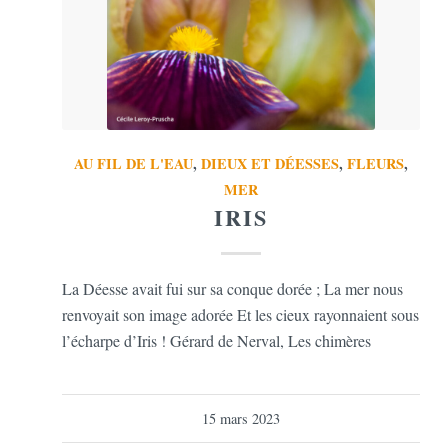
AU FIL DE L'EAU
,
DIEUX ET DÉESSES
,
FLEURS
,
MER
IRIS
La Déesse avait fui sur sa conque dorée ; La mer nous
renvoyait son image adorée Et les cieux rayonnaient sous
l’écharpe d’Iris ! Gérard de Nerval, Les chimères
15 mars 2023